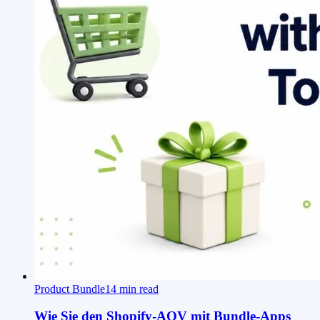
Product Bundle
14
min read
Wie Sie den Shopify-AOV mit Bundle-Apps