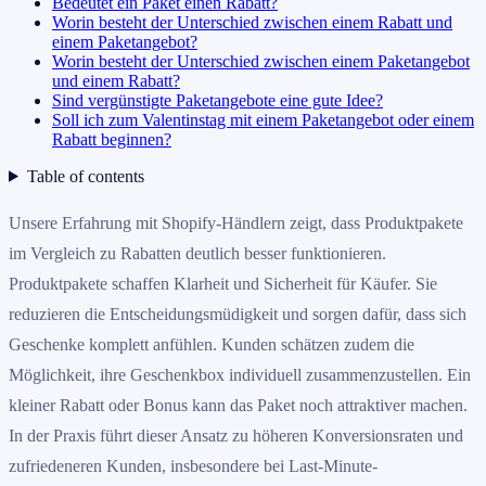
Bedeutet ein Paket einen Rabatt?
Worin besteht der Unterschied zwischen einem Rabatt und
einem Paketangebot?
Worin besteht der Unterschied zwischen einem Paketangebot
und einem Rabatt?
Sind vergünstigte Paketangebote eine gute Idee?
Soll ich zum Valentinstag mit einem Paketangebot oder einem
Rabatt beginnen?
Table of contents
Unsere Erfahrung mit Shopify-Händlern zeigt, dass Produktpakete
im Vergleich zu Rabatten deutlich besser funktionieren.
Produktpakete schaffen Klarheit und Sicherheit für Käufer. Sie
reduzieren die Entscheidungsmüdigkeit und sorgen dafür, dass sich
Geschenke komplett anfühlen. Kunden schätzen zudem die
Möglichkeit, ihre Geschenkbox individuell zusammenzustellen. Ein
kleiner Rabatt oder Bonus kann das Paket noch attraktiver machen.
In der Praxis führt dieser Ansatz zu höheren Konversionsraten und
zufriedeneren Kunden, insbesondere bei Last-Minute-