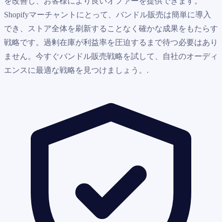
を改善し、お客様により良いオファーを提供できます。
Shopifyマーチャントにとって、バンドル販売は簡単に導入
でき、ストア全体を刷新することなく確かな成果をもたらす
戦略です。過剰在庫が利益率を圧迫するまで待つ必要はあり
ません。今すぐバンドル販売戦略を試して、自社のオーディ
エンスに最適な戦略を見つけましょう。.