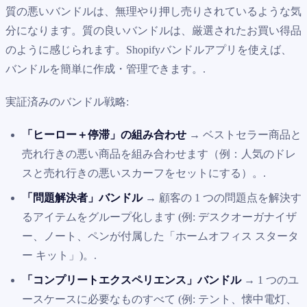
質の悪いバンドルは、無理やり押し売りされているような気
分になります。質の良いバンドルは、厳選されたお買い得品
のように感じられます。Shopifyバンドルアプリを使えば、
バンドルを簡単に作成・管理できます。.
実証済みのバンドル戦略:
「ヒーロー＋停滞」の組み合わせ
→ ベストセラー商品と
売れ行きの悪い商品を組み合わせます（例：人気のドレ
スと売れ行きの悪いスカーフをセットにする）。.
「問題解決者」バンドル
→ 顧客の 1 つの問題点を解決す
るアイテムをグループ化します (例: デスクオーガナイザ
ー、ノート、ペンが付属した「ホームオフィス スタータ
ー キット」)。.
「コンプリートエクスペリエンス」バンドル
→ 1 つのユ
ースケースに必要なものすべて (例: テント、懐中電灯、