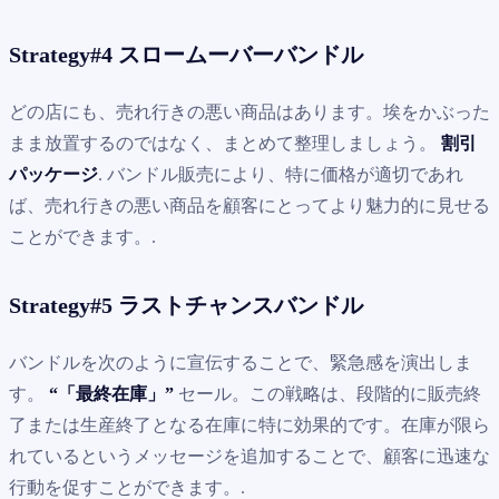
Strategy#4 スロームーバーバンドル
どの店にも、売れ行きの悪い商品はあります。埃をかぶった
まま放置するのではなく、まとめて整理しましょう。
割引
パッケージ
. バンドル販売により、特に価格が適切であれ
ば、売れ行きの悪い商品を顧客にとってより魅力的に見せる
ことができます。.
Strategy#5 ラストチャンスバンドル
バンドルを次のように宣伝することで、緊急感を演出しま
す。
“「最終在庫」”
セール。この戦略は、段階的に販売終
了または生産終了となる在庫に特に効果的です。在庫が限ら
れているというメッセージを追加することで、顧客に迅速な
行動を促すことができます。.