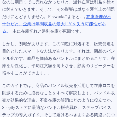
なのに期日までに売れなかったりと、過剰在庫は利益を徐々
に蝕んでいきます。そして、その影響は単なる運営上の問題
だけにとどまりません。Fireworkによると、,
在庫管理が不
十分だと、企業は年間収益の最大11%を失う可能性があ
る。
, 主に在庫切れと過剰在庫が原因です。.
しかし、朗報があります。この問題に対処する、販売促進を
目的としたスマートな方法があります。それは、商品のバン
ドル化です。商品を価値あるバンドルにまとめることで、在
庫を活性化し、平均注文額を向上させ、顧客のリピーターを
増やすことができます。.
このガイドでは、商品のバンドル販売を活用して在庫ロスを
削減するために必要なことをすべて解説します。バンドル販
売が効果的な理由、不良在庫の解消にどのように役立つか、
Shopifyストアに最適なバンドル販売戦略、ステップバイス
テップの導入ガイド、そして避けるべきよくある間違いにつ