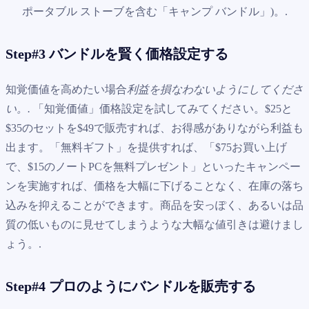
ポータブル ストーブを含む「キャンプ バンドル」)。.
Step#3 バンドルを賢く価格設定する
知覚価値を高めたい場合
利益を損なわないようにしてくださ
い。.
「知覚価値」価格設定を試してみてください。$25と
$35のセットを$49で販売すれば、お得感がありながら利益も
出ます。「無料ギフト」を提供すれば、「$75お買い上げ
で、$15のノートPCを無料プレゼント」といったキャンペー
ンを実施すれば、価格を大幅に下げることなく、在庫の落ち
込みを抑えることができます。商品を安っぽく、あるいは品
質の低いものに見せてしまうような大幅な値引きは避けまし
ょう。.
Step#4 プロのようにバンドルを販売する