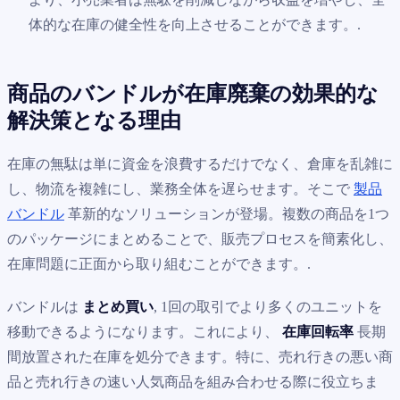
体的な在庫の健全性を向上させることができます。.
商品のバンドルが在庫廃棄の効果的な
解決策となる理由
在庫の無駄は単に資金を浪費するだけでなく、倉庫を乱雑に
し、物流を複雑にし、業務全体を遅らせます。そこで
製品
バンドル
革新的なソリューションが登場。複数の商品を1つ
のパッケージにまとめることで、販売プロセスを簡素化し、
在庫問題に正面から取り組むことができます。.
バンドルは
まとめ買い
, 1回の取引でより多くのユニットを
移動できるようになります。これにより、
在庫回転率
長期
間放置された在庫を処分できます。特に、売れ行きの悪い商
品と売れ行きの速い人気商品を組み合わせる際に役立ちま