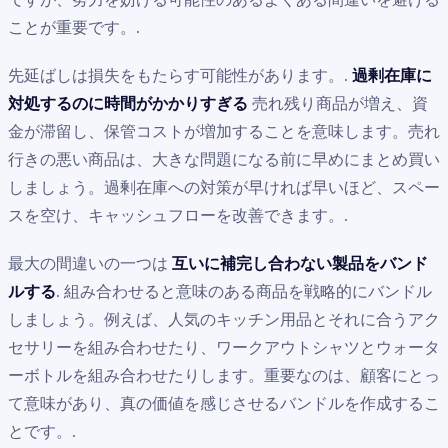
ことが重要です。.
先延ばしは損失をもたらす可能性があります。.
過剰在庫に
対処するのに時間がかかりすぎる
売れ残り商品が増え、資
金が滞留し、保管コストが増加することを意味します。売れ
行きの悪い商品は、大きな問題になる前に早めにまとめ買い
しましょう。過剰在庫への対策が早ければ早いほど、スペー
スを空け、キャッシュフローを改善できます。.
最大の間違いの一つは
互いに補完し合わない製品をバンド
ルする
. 組み合わせると意味のある商品を戦略的にバンドル
しましょう。例えば、人気のキッチン用品とそれに合うアク
セサリーを組み合わせたり、ワークアウトシャツとウォータ
ーボトルを組み合わせたりします。重要なのは、顧客にとっ
て意味があり、真の価値を感じさせるバンドルを作成するこ
とです。.