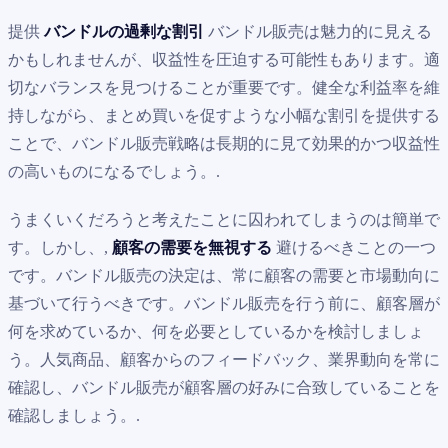
提供
バンドルの過剰な割引
バンドル販売は魅力的に見える
かもしれませんが、収益性を圧迫する可能性もあります。適
切なバランスを見つけることが重要です。健全な利益率を維
持しながら、まとめ買いを促すような小幅な割引を提供する
ことで、バンドル販売戦略は長期的に見て効果的かつ収益性
の高いものになるでしょう。.
うまくいくだろうと考えたことに囚われてしまうのは簡単で
す。しかし、,
顧客の需要を無視する
避けるべきことの一つ
です。バンドル販売の決定は、常に顧客の需要と市場動向に
基づいて行うべきです。バンドル販売を行う前に、顧客層が
何を求めているか、何を必要としているかを検討しましょ
う。人気商品、顧客からのフィードバック、業界動向を常に
確認し、バンドル販売が顧客層の好みに合致していることを
確認しましょう。.