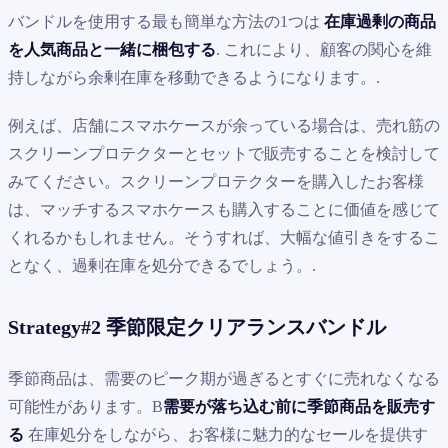
バンドルを使用する最も簡単な方法の1つは
在庫過剰の商品
を人気商品と一緒に梱包する
. これにより、顧客の関心を維
持しながら余剰在庫を移動できるようになります。.
例えば、店舗にスマホケースが余っている場合は、売れ筋の
スクリーンプロテクターとセットで販売することを検討して
みてください。スクリーンプロテクターを購入したお客様
は、マッチするスマホケースも購入することに価値を感じて
くれるかもしれません。そうすれば、大幅な値引きをするこ
となく、過剰在庫を処分できるでしょう。.
Strategy#2 季節限定クリアランスバンドル
季節商品は、需要のピーク期が過ぎるとすぐに売れなくなる
可能性があります。B
需要が落ち込む前に季節商品を販売す
る
在庫処分をしながら、お客様に魅力的なセールを提供す