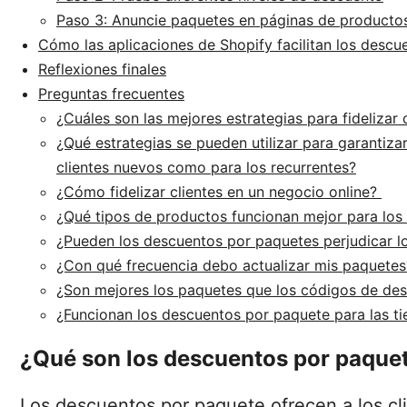
Paso 3: Anuncie paquetes en páginas de productos
Cómo las aplicaciones de Shopify facilitan los desc
Reflexiones finales
Preguntas frecuentes
¿Cuáles son las mejores estrategias para fidelizar 
¿Qué estrategias se pueden utilizar para garantiza
clientes nuevos como para los recurrentes?
¿Cómo fidelizar clientes en un negocio online?
¿Qué tipos de productos funcionan mejor para lo
¿Pueden los descuentos por paquetes perjudicar 
¿Con qué frecuencia debo actualizar mis paquete
¿Son mejores los paquetes que los códigos de de
¿Funcionan los descuentos por paquete para las t
¿Qué son los descuentos por paque
Los descuentos por paquete ofrecen a los c