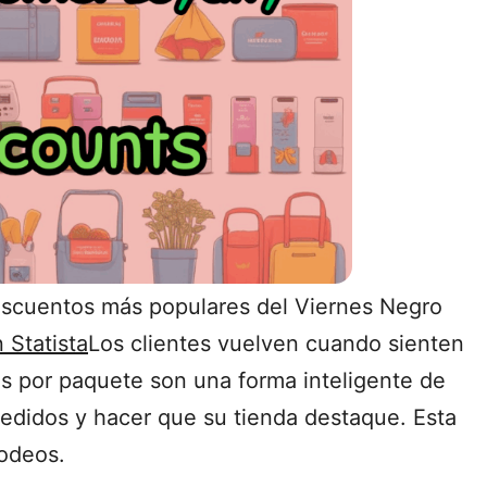
escuentos más populares del Viernes Negro
 Statista
Los clientes vuelven cuando sienten
 por paquete son una forma inteligente de
 pedidos y hacer que su tienda destaque. Esta
rodeos.