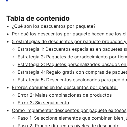
Tabla de contenido
¿Qué son los descuentos por paquete?
Por qué los descuentos por paquete hacen que los cl
5 estrategias de descuentos por paquete probadas y 
Estrategia 1: Descuentos especiales en paquetes 
Estrategia 2: Paquetes de agradecimiento por tie
Estrategia 3: Paquetes personalizados basados en
Estrategia 4: Regalo gratis con compras de paque
Estrategia 5: Descuentos escalonados para pedid
Errores comunes en los descuentos por paquete
Error 2: Malas combinaciones de productos
Error 3: Sin seguimiento
Cómo implementar descuentos por paquete exitosos
Paso 1: Seleccione elementos que combinen bien j
Paso 2: Pruebe diferentes niveles de descuento