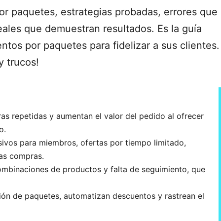
r paquetes, estrategias probadas, errores que
reales que demuestran resultados. Es la guía
ntos por paquetes para fidelizar a sus clientes.
y trucos!
s repetidas y aumentan el valor del pedido al ofrecer
o.
sivos para miembros, ofertas por tiempo limitado,
las compras.
ombinaciones de productos y falta de seguimiento, que
ción de paquetes, automatizan descuentos y rastrean el