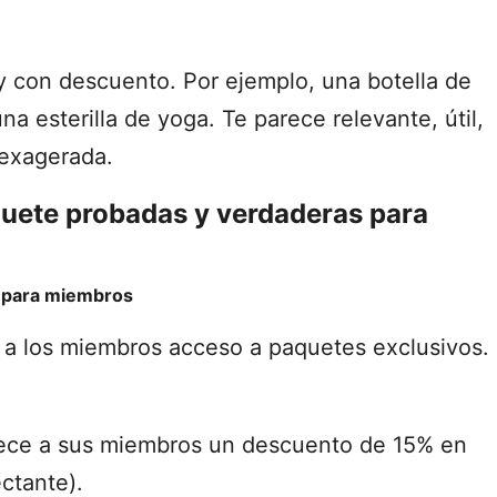
 con descuento. Por ejemplo, una botella de
a esterilla de yoga. Te parece relevante, útil,
 exagerada.
quete probadas y verdaderas para
o para miembros
e a los miembros acceso a paquetes exclusivos.
frece a sus miembros un descuento de 15% en
ectante).