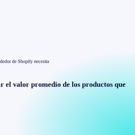
ndedor de Shopify necesita
ar el valor promedio de los productos que