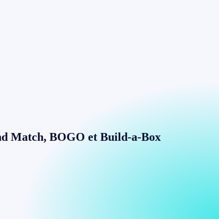
x and Match, BOGO et Build-a-Box