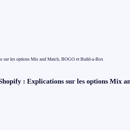
ions sur les options Mix and Match, BOGO et Build-a-Box
e Shopify : Explications sur les options Mi