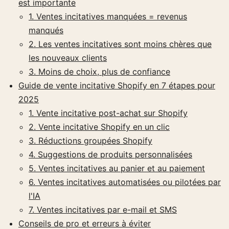
est importante
1. Ventes incitatives manquées = revenus
manqués
2. Les ventes incitatives sont moins chères que
les nouveaux clients
3. Moins de choix, plus de confiance
Guide de vente incitative Shopify en 7 étapes pour
2025
1. Vente incitative post-achat sur Shopify
2. Vente incitative Shopify en un clic
3. Réductions groupées Shopify
4. Suggestions de produits personnalisées
5. Ventes incitatives au panier et au paiement
6. Ventes incitatives automatisées ou pilotées par
l'IA
7. Ventes incitatives par e-mail et SMS
Conseils de pro et erreurs à éviter