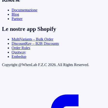
Documentazione
Blog
Partner
Le nostre app Shopify
MultiVariants – Bulk Order
DiscountRay – B2B Discounts
Order Rules
Quotway
Embedup
Copyright @
WhenLab F.Z.C
2026. All Rights Reserved.