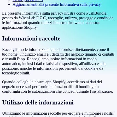
Aggiornamenti alla presente Informativa sulla privacy
La presente Informativa sulla privacy illustra come PushBundle,
gestito da WhenLab F.Z.C, raccoglie, utilizza, protegge e condivide
le informazioni quando utilizzi il nostro sito web e la nostra
applicazione Shopify.
Informazioni raccolte
Raccogliamo le informazioni che ci fornisci direttamente, come il
tuo nome, l'indirizzo email e i dettagli del negozio quando ci contatti
o installi l'app. Raccogliamo inoltre informazioni in modo
automatico, inclusi i dati relativi al dispositivo, all'utilizzo e alla
posizione, nonché le informazioni provenienti dai cookie e da
tecnologie simili.
Quando colleghi la nostra app Shopify, accediamo ai dati del
negozio necessari per fornire le funzionalità di bundling, in
conformità con le autorizzazioni che concedi durante l'installazione.
Utilizzo delle informazioni
Utilizziamo le informazioni raccolte per erogare e migliorare i nostri