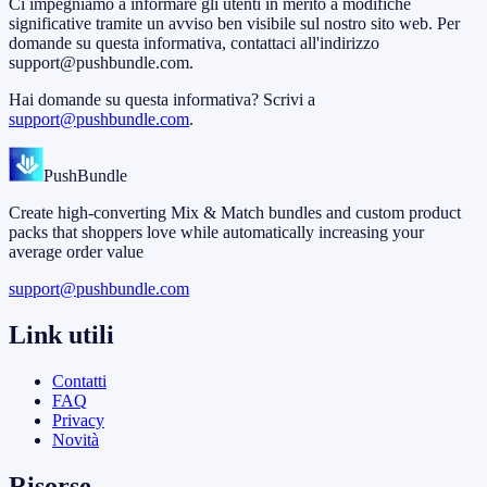
Ci impegniamo a informare gli utenti in merito a modifiche
significative tramite un avviso ben visibile sul nostro sito web. Per
domande su questa informativa, contattaci all'indirizzo
support@pushbundle.com.
Hai domande su questa informativa? Scrivi a
support@pushbundle.com
.
PushBundle
Create high-converting Mix & Match bundles and custom product
packs that shoppers love while automatically increasing your
average order value
support@pushbundle.com
Link utili
Contatti
FAQ
Privacy
Novità
Risorse