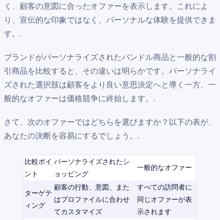
く、顧客の意図に合ったオファーを表示します。これによ
り、宣伝的な印象ではなく、パーソナルな体験を提供できま
す。.
ブランドがパーソナライズされたバンドル商品と一般的な割
引商品を比較すると、その違いは明らかです。パーソナライ
ズされた選択肢は顧客をより良い意思決定へと導く一方、一
般的なオファーは価格競争に終始します。.
さて、次のオファーではどちらを選びますか？以下の表が、
あなたの決断を容易にするでしょう。.
比較ポイ
パーソナライズされたシ
一般的なオファー
ント
ョッピング
顧客の行動、意図、また
すべての訪問者に
ターゲテ
はプロファイルに合わせ
同じオファーが表
ィング
てカスタマイズ
示されます