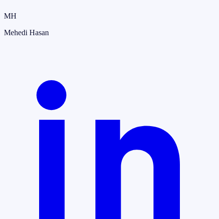
MH
Mehedi Hasan