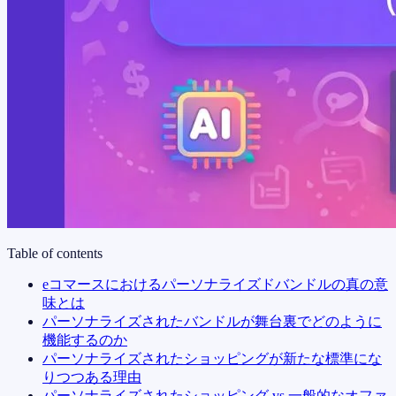
Table of contents
eコマースにおけるパーソナライズドバンドルの真の意
味とは
パーソナライズされたバンドルが舞台裏でどのように
機能するのか
パーソナライズされたショッピングが新たな標準にな
りつつある理由
パーソナライズされたショッピング vs 一般的なオファ