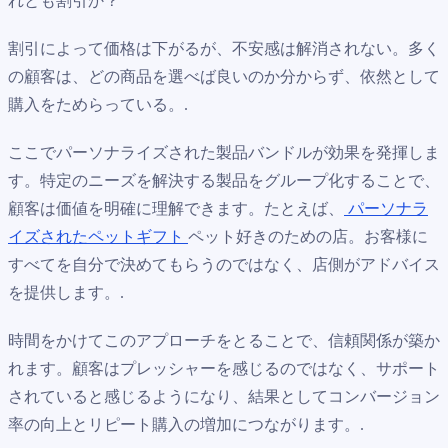
れとも割引か？
割引によって価格は下がるが、不安感は解消されない。多く
の顧客は、どの商品を選べば良いのか分からず、依然として
購入をためらっている。.
ここでパーソナライズされた製品バンドルが効果を発揮しま
す。特定のニーズを解決する製品をグループ化することで、
顧客は価値を明確に理解できます。たとえば、
パーソナラ
イズされたペットギフト
ペット好きのための店。お客様に
すべてを自分で決めてもらうのではなく、店側がアドバイス
を提供します。.
時間をかけてこのアプローチをとることで、信頼関係が築か
れます。顧客はプレッシャーを感じるのではなく、サポート
されていると感じるようになり、結果としてコンバージョン
率の向上とリピート購入の増加につながります。.