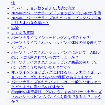
法
コンバージョン数を超えた成功の測定
2026年のパーソナライズドショッピングに向けた準備
2026年にパーソナライズされたショッピングバンドル
に注力すべき企業は？
結論
よくある質問
パーソナライズドショッピングとは何ですか？
パーソナライズされたショッピング体験の例を教えて
ください。
パーソナライズされたショッピングにおいて、AIはど
のように活用されているのでしょうか？
パーソナライズされたショッピング商品の例として
は、どのようなものがありますか？
オンラインショッピングにおけるパーソナライゼーシ
ョンには、どのような2つの種類がありますか？
パーソナライズされたバンドルは、一般的なオファー
とどのように異なるのですか？
Shopifyの販売者は、どのようにすればパーソナライズ
されたショッピングバンドルを提供できるのでしょう
か？