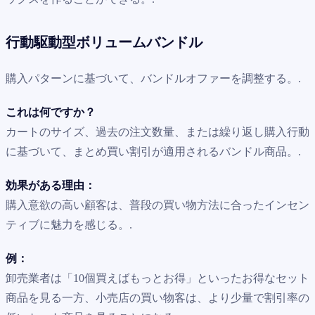
行動駆動型ボリュームバンドル
購入パターンに基づいて、バンドルオファーを調整する。.
これは何ですか？
カートのサイズ、過去の注文数量、または繰り返し購入行動
に基づいて、まとめ買い割引が適用されるバンドル商品。.
効果がある理由：
購入意欲の高い顧客は、普段の買い物方法に合ったインセン
ティブに魅力を感じる。.
例：
卸売業者は「10個買えばもっとお得」といったお得なセット
商品を見る一方、小売店の買い物客は、より少量で割引率の