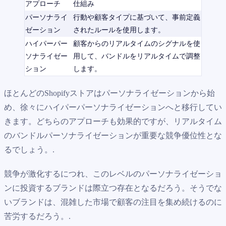
アプローチ
仕組み
パーソナライ
行動や顧客タイプに基づいて、事前定義
ゼーション
されたルールを使用します。
ハイパーパー
顧客からのリアルタイムのシグナルを使
ソナライゼー
用して、バンドルをリアルタイムで調整
ション
します。
ほとんどのShopifyストアはパーソナライゼーションから始
め、徐々にハイパーパーソナライゼーションへと移行してい
きます。どちらのアプローチも効果的ですが、リアルタイム
のバンドルパーソナライゼーションが重要な競争優位性とな
るでしょう。.
競争が激化するにつれ、このレベルのパーソナライゼーショ
ンに投資するブランドは際立つ存在となるだろう。そうでな
いブランドは、混雑した市場で顧客の注目を集め続けるのに
苦労するだろう。.