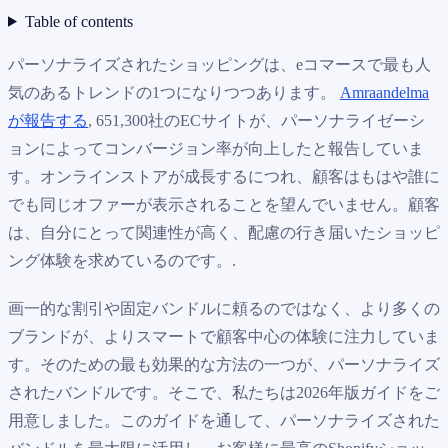
Table of contents
パーソナライズされたショッピングは、eコマースで最も人
気のあるトレンドの1つになりつつあります。
Amraandelma
が報告する
, 651,300社のECサイトが、パーソナライゼーシ
ョンによってコンバージョン率が向上したと報告していま
す。オンラインストアが成長するにつれ、顧客はもはや誰に
でも同じオファーが表示されることを望んでいません。顧客
は、自分にとって関連性が高く、配慮の行き届いたショッピ
ング体験を求めているのです。.
画一的な割引や固定バンドルに頼るのではなく、より多くの
ブランドが、よりスマートで顧客中心の体験に注力していま
す。そのための最も効果的な方法の一つが、パーソナライズ
されたバンドルです。そこで、私たちは2026年版ガイドをご
用意しました。このガイドを通して、パーソナライズされた