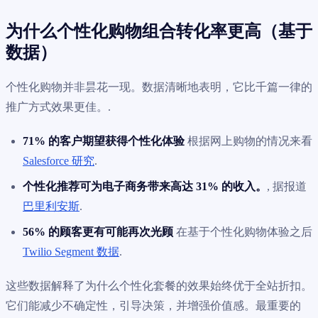
为什么个性化购物组合转化率更高（基于
数据）
个性化购物并非昙花一现。数据清晰地表明，它比千篇一律的
推广方式效果更佳。.
71% 的客户期望获得个性化体验
根据网上购物的情况来看
Salesforce 研究
.
个性化推荐可为电子商务带来高达 31% 的收入。
, 据报道
巴里利安斯
.
56% 的顾客更有可能再次光顾
在基于个性化购物体验之后
Twilio Segment 数据
.
这些数据解释了为什么个性化套餐的效果始终优于全站折扣。
它们能减少不确定性，引导决策，并增强价值感。最重要的