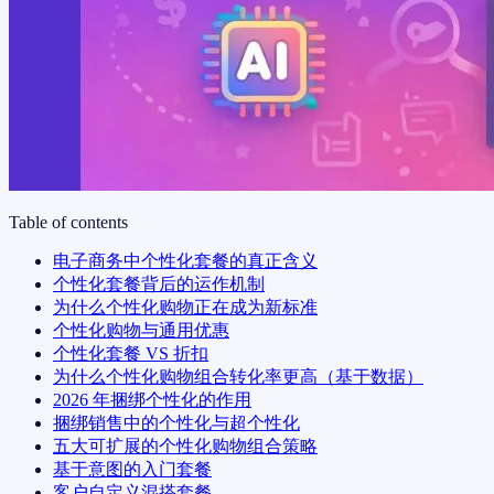
Table of contents
电子商务中个性化套餐的真正含义
个性化套餐背后的运作机制
为什么个性化购物正在成为新标准
个性化购物与通用优惠
个性化套餐 VS 折扣
为什么个性化购物组合转化率更高（基于数据）
2026 年捆绑个性化的作用
捆绑销售中的个性化与超个性化
五大可扩展的个性化购物组合策略
基于意图的入门套餐
客户自定义混搭套餐