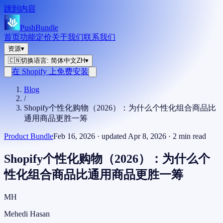
跳到内容
PushBundle
首页
功能
定价
关于我们
联系我们
资源
▾
🇨🇳
切换语言
:
简体中文
ZH
▾
在 Shopify 上免费安装
Blog
/
Shopify个性化购物（2026）：为什么个性化组合商品比
通用商品更胜一筹
Product Bundle
Feb 16, 2026
· updated
Apr 8, 2026
·
2
min read
Shopify个性化购物（2026）：为什么个
性化组合商品比通用商品更胜一筹
MH
Mehedi Hasan