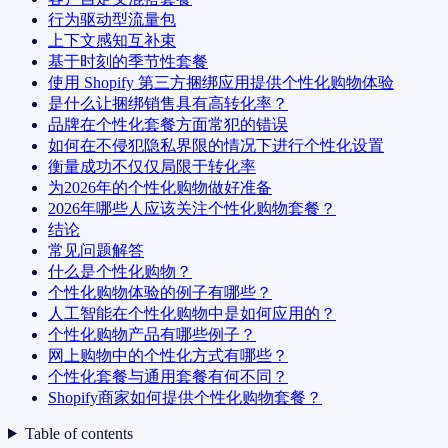
行为驱动型流量包
上下文感知互补束
基于时刻的季节性套餐
使用 Shopify 第三方捆绑应用提供个性化购物体验
是什么让捆绑销售具有高转化率？
品牌在个性化套餐方面常犯的错误
如何在不侵犯隐私界限的情况下进行个性化设置
衡量成功不仅仅局限于转化率
为2026年的个性化购物做好准备
2026年哪些人应该关注个性化购物套餐？
结论
常见问题解答
什么是个性化购物？
个性化购物体验的例子有哪些？
人工智能在个性化购物中是如何应用的？
个性化购物产品有哪些例子？
网上购物中的个性化方式有哪些？
个性化套餐与通用套餐有何不同？
Shopify商家如何提供个性化购物套餐？
Table of contents