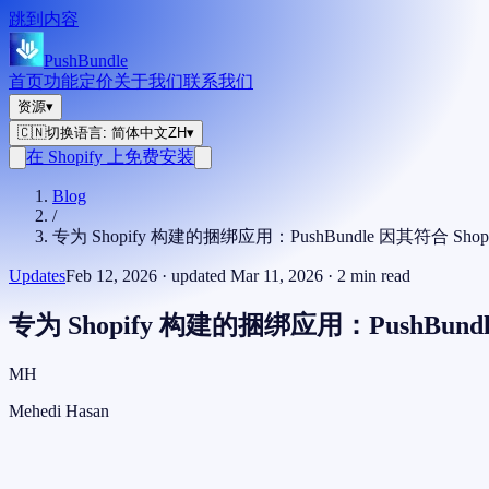
跳到内容
PushBundle
首页
功能
定价
关于我们
联系我们
资源
▾
🇨🇳
切换语言
:
简体中文
ZH
▾
在 Shopify 上免费安装
Blog
/
专为 Shopify 构建的捆绑应用：PushBundle 因其符合 S
Updates
Feb 12, 2026
· updated
Mar 11, 2026
·
2
min read
专为 Shopify 构建的捆绑应用：PushBun
MH
Mehedi Hasan