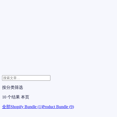
按分类筛选
10
个结果
本页
全部
Shopify Bundle
(
1
)
Product Bundle
(
9
)