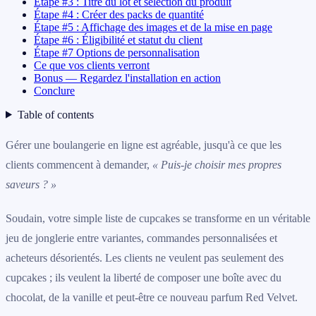
Étape #3 : Titre du lot et sélection du produit
Étape #4 : Créer des packs de quantité
Étape #5 : Affichage des images et de la mise en page
Étape #6 : Éligibilité et statut du client
Étape #7 Options de personnalisation
Ce que vos clients verront
Bonus — Regardez l'installation en action
Conclure
Table of contents
Gérer une boulangerie en ligne est agréable, jusqu'à ce que les
clients commencent à demander,
« Puis-je choisir mes propres
saveurs ? »
Soudain, votre simple liste de cupcakes se transforme en un véritable
jeu de jonglerie entre variantes, commandes personnalisées et
acheteurs désorientés. Les clients ne veulent pas seulement des
cupcakes ; ils veulent la liberté de composer une boîte avec du
chocolat, de la vanille et peut-être ce nouveau parfum Red Velvet.