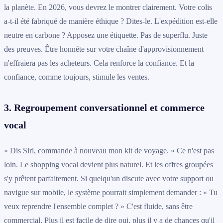
la planète. En 2026, vous devrez le montrer clairement. Votre colis
a-t-il été fabriqué de manière éthique ? Dites-le. L'expédition est-elle
neutre en carbone ? Apposez une étiquette. Pas de superflu. Juste
des preuves. Être honnête sur votre chaîne d'approvisionnement
n'effraiera pas les acheteurs. Cela renforce la confiance. Et la
confiance, comme toujours, stimule les ventes.
3. Regroupement conversationnel et commerce
vocal
« Dis Siri, commande à nouveau mon kit de voyage. » Ce n'est pas
loin. Le shopping vocal devient plus naturel. Et les offres groupées
s'y prêtent parfaitement. Si quelqu'un discute avec votre support ou
navigue sur mobile, le système pourrait simplement demander : « Tu
veux reprendre l'ensemble complet ? » C'est fluide, sans être
commercial. Plus il est facile de dire oui, plus il y a de chances qu'il