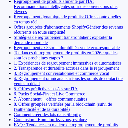
Regroupement de produits alimenté par l'IA:
Recommandations intelligentes pour des conversions plus
élevées
Regroupement dynamique de produits: Offres contextuelles
en temps réel
Offres groupées d'abonnements ShopifyGénérer des revenus
récurrents en toute simplicité
Stratégies de regroupement transfrontalier : exploiter la
demande mondiale
Regroupement axé sur la durabilité : vente éco-responsable
Tendances du regroupement de produits en 2026 : quelles
sont les prochaines étapes ?
1. Expériences de regroupement immersives et automatisées
2. Transparence et durabilité accrues dans le regroupement
3. Regroupement conversationnel et commerce vocal
4. Regroupement omnicanal sur tous les points de contact de
vente au détail
5. Offres prédictives basées sur l'IA
6. Packs Social-First et Live Commerce
7. Abonnement + offres communautaires
8. Offres groupées vérifiées par la blockchain (suivi de
l'authenticité et de la durabilité)
Comment créer des lots dans Shopify
Conclusion : Emmitouflez-vous, évoluez
FAQ : Tendances en matière de regroupement de produits