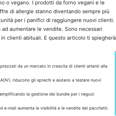
 o vegano. I prodotti da forno vegani e le
offre di allergie stanno diventando sempre più
unità per i panifici di raggiungere nuovi clienti.
a ad aumentare le vendite. Sono necessari
in clienti abituali. E questo articolo ti spiegherà
rezzati da un mercato in crescita di clienti attenti alla
(AOV), riducono gli sprechi e aiutano a testare nuovi
semplificando la gestione dei bundle per i negozi
 e-mail aumenta la visibilità e le vendite dei pacchetti.