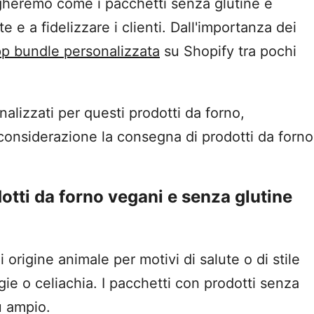
egheremo come i pacchetti senza glutine e
e a fidelizzare i clienti. Dall'importanza dei
p bundle personalizzata
su Shopify tra pochi
lizzati per questi prodotti da forno,
considerazione la consegna di prodotti da forno
otti da forno vegani e senza glutine
i origine animale per motivi di salute o di stile
rgie o celiachia. I pacchetti con prodotti senza
ù ampio.