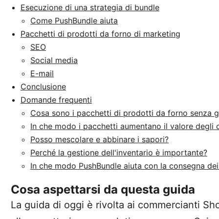
Esecuzione di una strategia di bundle
Come PushBundle aiuta
Pacchetti di prodotti da forno di marketing
SEO
Social media
E-mail
Conclusione
Domande frequenti
Cosa sono i pacchetti di prodotti da forno senza g
In che modo i pacchetti aumentano il valore degli o
Posso mescolare e abbinare i sapori?
Perché la gestione dell'inventario è importante?
In che modo PushBundle aiuta con la consegna dei
Cosa aspettarsi da questa guida
La guida di oggi è rivolta ai commercianti Sho