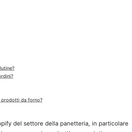
lutine?
rdini?
 prodotti da forno?
pify del settore della panetteria, in particolare