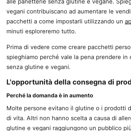
alle panetterie senza glutine e vegane. Spi
vegani contribuiscano ad aumentare le vendite 
pacchetti a come impostarli utilizzando un
ap
minuti esploreremo tutto.
Prima di vedere come creare pacchetti persona
spieghiamo perché vale la pena prendere in 
senza glutine e vegani.
L'opportunità della consegna di prod
Perché la domanda è in aumento
Molte persone evitano il glutine o i prodotti d
di vita. Altri non hanno scelta a causa di alle
glutine e vegani raggiungono un pubblico pi