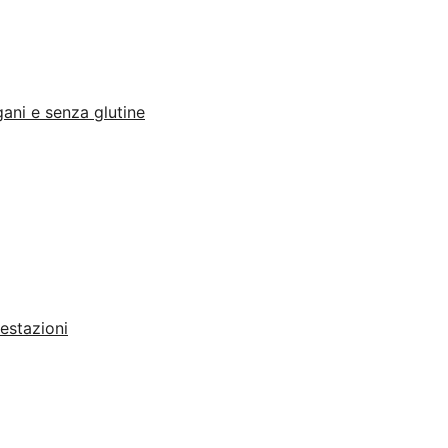
ani e senza glutine
restazioni