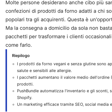
Molte persone desiderano anche cibo più sano
confezioni di prodotti da forno adatti a chi s
popolari tra gli acquirenti. Questa è un'opport
Ma la consegna a domicilio da sola non bast
pacchetti per trasformare i clienti occasionali 
come farlo.
Riepilogo
I prodotti da forno vegani e senza glutine sono app
salute e sensibili alle allergie.
I pacchetti aumentano il valore medio dell'ordine 
prodotti.
PushBundle automatizza l'inventario e gli sconti, 
Shopify.
Un marketing efficace tramite SEO, social media ed