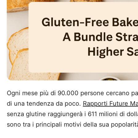
Ogni mese più di 90.000 persone cercano pane
di una tendenza da poco.
Rapporti Future Ma
senza glutine raggiungerà i 611 milioni di doll
sono tra i principali motivi della sua popolari