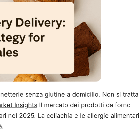
tterie senza glutine a domicilio. Non si tratta
rket Insights
Il mercato dei prodotti da forno
ari nel 2025. La celiachia e le allergie alimentari
tà.