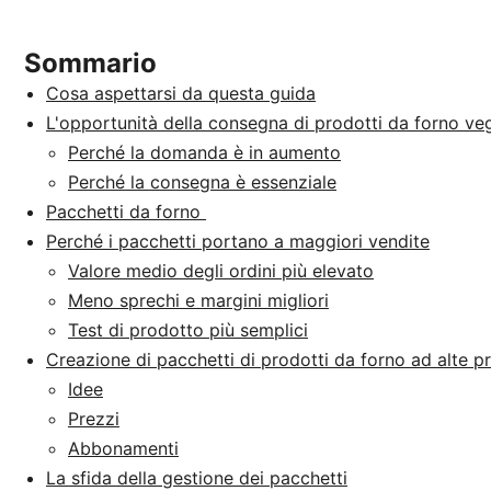
Sommario
Cosa aspettarsi da questa guida
L'opportunità della consegna di prodotti da forno veg
Perché la domanda è in aumento
Perché la consegna è essenziale
Pacchetti da forno
Perché i pacchetti portano a maggiori vendite
Valore medio degli ordini più elevato
Meno sprechi e margini migliori
Test di prodotto più semplici
Creazione di pacchetti di prodotti da forno ad alte p
Idee
Prezzi
Abbonamenti
La sfida della gestione dei pacchetti