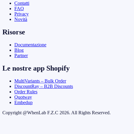
Contatti
FAQ
Privacy
Novità
Risorse
Documentazione
Blog
Partner
Le nostre app Shopify
MultiVariants – Bulk Order
DiscountRay – B2B Discounts
Order Rules
Quotway
Embedup
Copyright @
WhenLab F.Z.C
2026. All Rights Reserved.