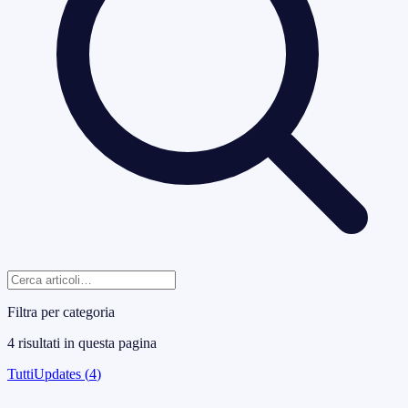
Filtra per categoria
4
risultati
in questa pagina
Tutti
Updates
(
4
)